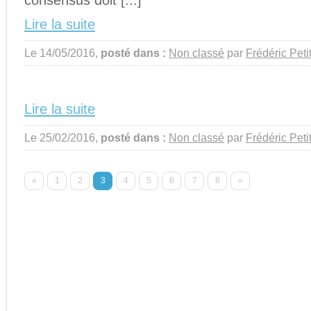
Lire la suite
Le 14/05/2016,
posté dans :
Non classé
par
Frédéric Peti
Lire la suite
Le 25/02/2016,
posté dans :
Non classé
par
Frédéric Peti
«
1
2
3
4
5
6
7
8
»