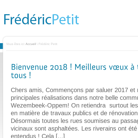
Vous êtes ici:
Accueil
\ Frédéric Petit
Chers amis, Commençons par saluer 2017 et r
principales réalisations dans notre belle com
Wezembeek-Oppem! On retiendra surtout les 
en matière de travaux publics et de rénovation
Désormais toutes les rues soumises au passag
vicinaux sont asphaltées. Les riverains ont été
entendus ! Cela [...]