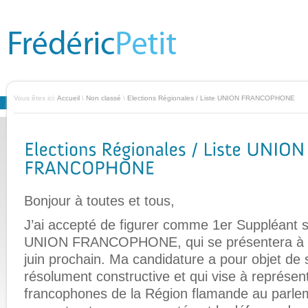
Vous êtes ici:
Accueil
\
Non classé
\
Elections Régionales / Liste UNION FRANCOPHONE
Bonjour à toutes et tous,
J’ai accepté de figurer comme 1er Suppléant su
UNION FRANCOPHONE, qui se présentera à vo
juin prochain. Ma candidature a pour objet de s
résolument constructive et qui vise à représent
francophones de la Région flamande au parle